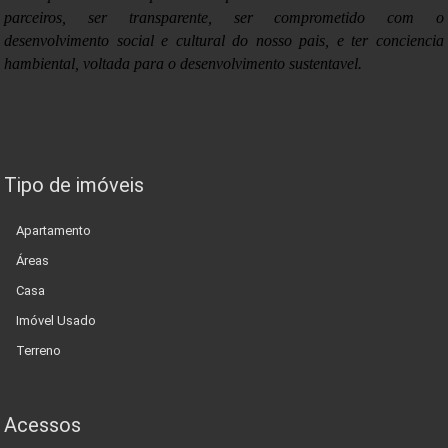
parceiros, ser transparente, ser comprometido com o
desenvolvimento social e cultural do nosso pais, e ter conciencia
hambiental, voltada para o desenvolvimento sustentavel.
Tipo de imóveis
Apartamento
Áreas
Casa
Imóvel Usado
Terreno
Acessos