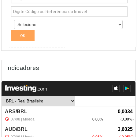
Simuladores
Indicadores