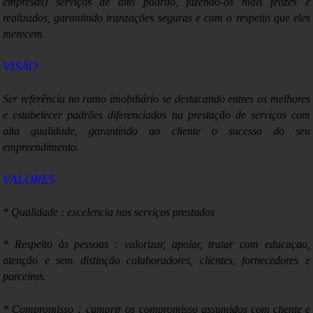
empresas) serviços de alto padrão, fazendo-os mais felizes e
realizados, garantindo tranzações seguras e com o respeito que eles
merecem.
VISÃO
Ser referência no ramo imobiliário se destacando entres os melhores
e estabelecer padrões diferenciados na prestação de serviços com
alta qualidade, garantindo ao cliente o sucesso do seu
empreendimento.
VALORES
* Qualidade : excelencia nos serviços prestados
* Respeito às pessoas : valorizar, apoiar, tratar com educaçao,
atenção e sem distinção colaboradores, clientes, fornecedores e
parceiros.
:
* Compromisso
cumprir os compromisso assumidos com cliente e