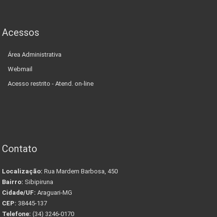
Acessos
Área Administrativa
Webmail
Acesso restrito - Atend. on-line
Contato
Localização:
Rua Mardem Barbosa, 450
Bairro:
Sibipiruna
Cidade/UF:
Araguari-MG
CEP:
38445-137
Telefone:
(34) 3246-0170