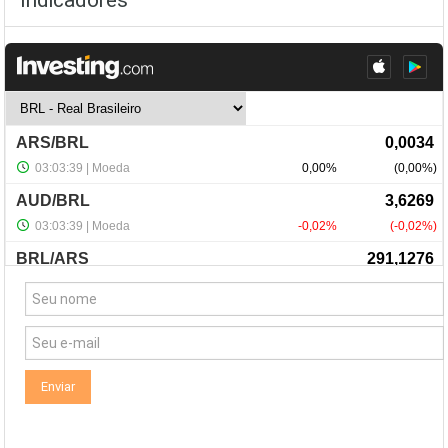
Indicadores
NewsLetter