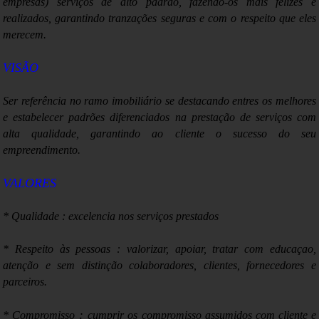
empresas) serviços de alto padrão, fazendo-os mais felizes e
realizados, garantindo tranzações seguras e com o respeito que eles
merecem.
VISÃO
Ser referência no ramo imobiliário se destacando entres os melhores
e estabelecer padrões diferenciados na prestação de serviços com
alta qualidade, garantindo ao cliente o sucesso do seu
empreendimento.
VALORES
* Qualidade : excelencia nos serviços prestados
* Respeito às pessoas : valorizar, apoiar, tratar com educaçao,
atenção e sem distinção colaboradores, clientes, fornecedores e
parceiros.
:
* Compromisso
cumprir os compromisso assumidos com cliente e