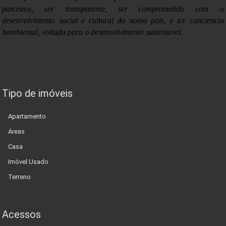
parceiros, ser transparente, ser comprometido com o
desenvolvimento social e cultural do nosso pais, e ter conciencia
hambiental, voltada para o desenvolvimento sustentavel.
Tipo de imóveis
Apartamento
Áreas
Casa
Imóvel Usado
Terreno
Acessos