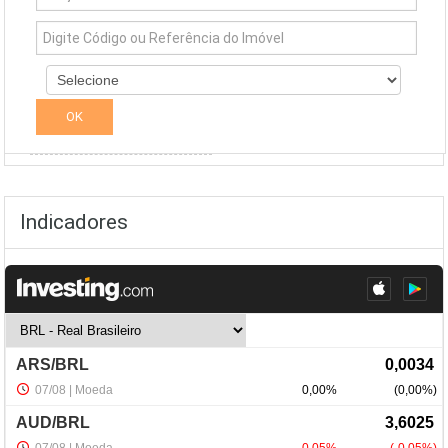
Simuladores
Indicadores