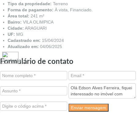
Tipo da propriedade:
Terreno
Forma de pagamento:
À vista, Financiado.
Área total:
241 m²
Bairro:
VILA OLIMPICA
Cidade:
ARAGUARI
UF:
MG
Cadastrado em:
15/04/2024
Atualizado em:
04/06/2025
Formulário de contato
Enviar mensagem